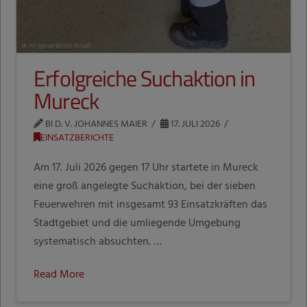
Erfolgreiche Suchaktion in
Mureck
BI D. V. JOHANNES MAIER
17. JULI 2026
EINSATZBERICHTE
Am 17. Juli 2026 gegen 17 Uhr startete in Mureck
eine groß angelegte Suchaktion, bei der sieben
Feuerwehren mit insgesamt 93 Einsatzkräften das
Stadtgebiet und die umliegende Umgebung
systematisch absuchten. …
Read More