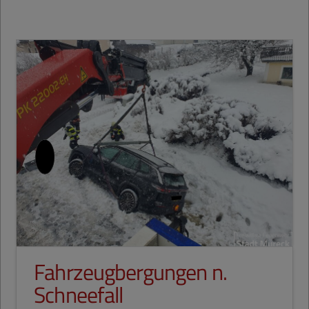
Fahrzeugbergungen n.
Schneefall