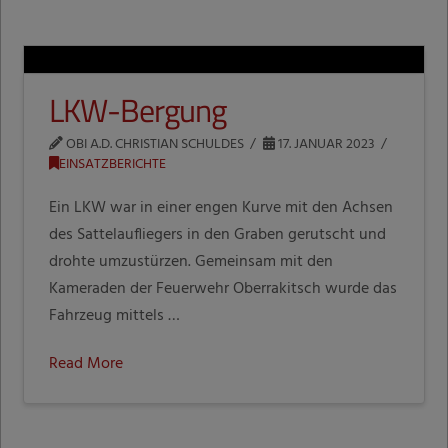
LKW-Bergung
OBI A.D. CHRISTIAN SCHULDES
17. JANUAR 2023
EINSATZBERICHTE
Ein LKW war in einer engen Kurve mit den Achsen
des Sattelaufliegers in den Graben gerutscht und
drohte umzustürzen. Gemeinsam mit den
Kameraden der Feuerwehr Oberrakitsch wurde das
Fahrzeug mittels …
Read More