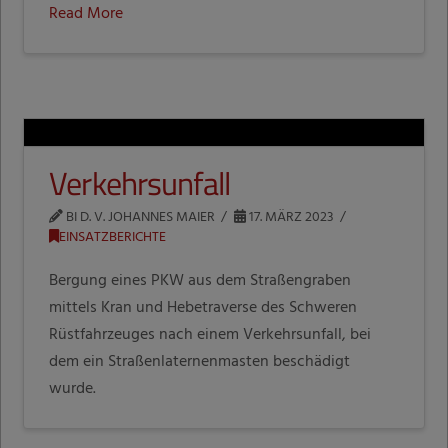
Read More
Verkehrsunfall
BI D. V. JOHANNES MAIER
17. MÄRZ 2023
EINSATZBERICHTE
Bergung eines PKW aus dem Straßengraben
mittels Kran und Hebetraverse des Schweren
Rüstfahrzeuges nach einem Verkehrsunfall, bei
dem ein Straßenlaternenmasten beschädigt
wurde.