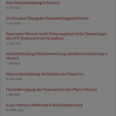
Abschnittsfunkübung in Mureck
6. JULI 2026
24-Stunden-Übung der Feuerwehrjugend Mureck
5. JULI 2026
Feuerwehr Mureck stellt Sicherungsboot beim Taucherlager
des LFV Steiermark am Grundlsee
6. JUNI 2026
Abschnittsübung Menschenrettung und Absturzsicherung in
Mureck
1. JUNI 2026
Wasserdienstübung: Aufziehen von Ölsperren
30. MAI 2026
Florianikirchgang der Feuerwehren der Pfarre Mureck
3. MAI 2026
Kran-Intensiv-Workshop in Bad Radkersburg
25. APRIL 2026