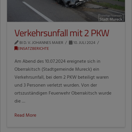
Verkehrsunfall mit 2 PKW
BI D. V. JOHANNES MAIER
10. JULI 2024
EINSATZBERICHTE
Am Abend des 10.07.2024 ereignete sich in
Oberrakitsch (Stadtgemeinde Mureck) ein
Verkehrsunfall, bei dem 2 PKW beteiligt waren
und 3 Personen verletzt wurden. Von der
ortszuständigen Feuerwehr Oberrakitsch wurde
die …
Read More