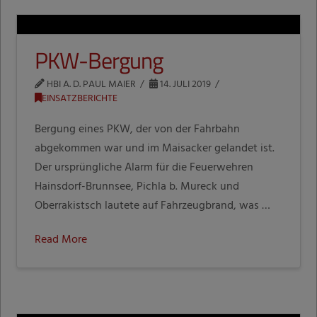
PKW-Bergung
HBI A. D. PAUL MAIER
14. JULI 2019
EINSATZBERICHTE
Bergung eines PKW, der von der Fahrbahn
abgekommen war und im Maisacker gelandet ist.
Der ursprüngliche Alarm für die Feuerwehren
Hainsdorf-Brunnsee, Pichla b. Mureck und
Oberrakistsch lautete auf Fahrzeugbrand, was …
Read More