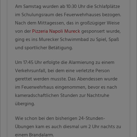
Am Samstag wurden ab 10:30 Uhr die Schlafplätze
im Schulungsraum des Feuerwehrhauses bezogen.
Nach dem Mittagessen, das in großzügiger Weise
von der
Pizzeria Napoli Mureck
gesponsert wurde,
ging es ins Murecker Schwimmbad zu Spiel, Spaß
und sportlicher Betätigung.
Um 17:45 Uhr erfolgte die Alarmierung zu einem
Verkehrsunfall, bei dem eine verletzte Person
gerettet werden musste. Das Abendessen wurde
im Feuerwehrhaus eingenommen, bevor es nach
kameradschaftlichen Stunden zur Nachtruhe
überging.
Wie schon bei den bisherigen 24-Stunden-
Übungen kam es auch diesmal um 2 Uhr nachts zu
einem Brandalarm.