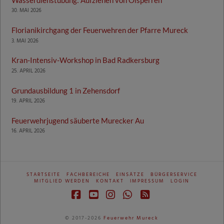
30. MAI 2026
Florianikirchgang der Feuerwehren der Pfarre Mureck
3. MAI 2026
Kran-Intensiv-Workshop in Bad Radkersburg
25. APRIL 2026
Grundausbildung 1 in Zehensdorf
19. APRIL 2026
Feuerwehrjugend säuberte Murecker Au
16. APRIL 2026
STARTSEITE
FACHBEREICHE
EINSÄTZE
BÜRGERSERVICE
MITGLIED WERDEN
KONTAKT
IMPRESSUM
LOGIN
Facebook
YouTube
Instagram
Whatsapp
RSS
© 2017-2026
Feuerwehr Mureck