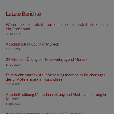
Letzte Berichte
Wenn ein Funke reicht – aus kleinen Funken wird in Sekunden
ein Großbrand
29. JULI 2026
Abschnittsfunkübung in Mureck
6. JULI 2026
24-Stunden-Übung der Feuerwehrjugend Mureck
5. JULI 2026
Feuerwehr Mureck stellt Sicherungsboot beim Taucherlager
des LFV Steiermark am Grundlsee
6. JUNI 2026
Abschnittsübung Menschenrettung und Absturzsicherung in
Mureck
1. JUNI 2026
Wasserdienstübung: Aufziehen von Ölsperren