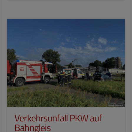
Verkehrsunfall PKW auf
Bahngleis