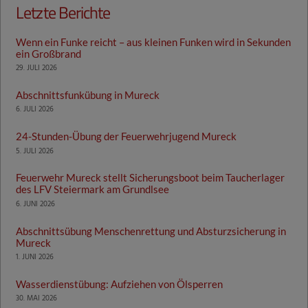
Letzte Berichte
Wenn ein Funke reicht – aus kleinen Funken wird in Sekunden
ein Großbrand
29. JULI 2026
Abschnittsfunkübung in Mureck
6. JULI 2026
24-Stunden-Übung der Feuerwehrjugend Mureck
5. JULI 2026
Feuerwehr Mureck stellt Sicherungsboot beim Taucherlager
des LFV Steiermark am Grundlsee
6. JUNI 2026
Abschnittsübung Menschenrettung und Absturzsicherung in
Mureck
1. JUNI 2026
Wasserdienstübung: Aufziehen von Ölsperren
30. MAI 2026