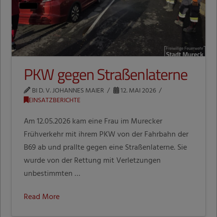
PKW gegen Straßenlaterne
BI D. V. JOHANNES MAIER
12. MAI 2026
EINSATZBERICHTE
Am 12.05.2026 kam eine Frau im Murecker
Frühverkehr mit ihrem PKW von der Fahrbahn der
B69 ab und prallte gegen eine Straßenlaterne. Sie
wurde von der Rettung mit Verletzungen
unbestimmten …
Read More