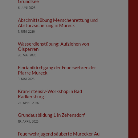
Grundlsee
6. JUNI 2026
Abschnittsübung Menschenrettung und
Absturzsicherung in Mureck
1. JUNI 2026
Wasserdienstübung: Aufziehen von
Ölsperren
30. MAI 2026
Florianikirchgang der Feuerwehren der
Pfarre Mureck
3. MAI 2026
Kran-Intensiv-Workshop in Bad
Radkersburg
25. APRIL 2026
Grundausbildung 1 in Zehensdorf
19. APRIL 2026
Feuerwehrjugend säuberte Murecker Au