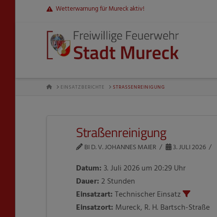
Wetterwarnung für Mureck aktiv!
HOME
EINSATZBERICHTE
STRASSENREINIGUNG
Straßenreinigung
BI D. V. JOHANNES MAIER
3. JULI 2026
Datum:
3. Juli 2026 um 20:29 Uhr
Dauer:
2 Stunden
Einsatzart:
Technischer Einsatz
Einsatzort:
Mureck, R. H. Bartsch-Straße