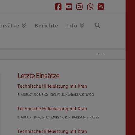
Facebook
YouTube
Instagram
Whatsapp
RSS
insätze
Berichte
Info
Letzte Einsätze
Technische Hilfeleistung mit Kran
5. AUGUST 2026, 6:02 | EICHFELD, KLÄRANLAGENWEG
Technische Hilfeleistung mit Kran
4. AUGUST 2026, 18:32 | MURECK, R. H. BARTSCH-STRASSE
Technische Hilfeleistung mit Kran