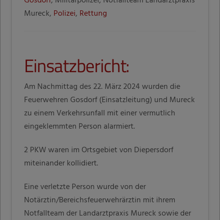
Gosdorf
, Militärpolizei, Notfallteam Landarztpraxis
Mureck,
Polizei
,
Rettung
Einsatzbericht:
Am Nachmittag des 22. März 2024 wurden die
Feuerwehren Gosdorf (Einsatzleitung) und Mureck
zu einem Verkehrsunfall mit einer vermutlich
eingeklemmten Person alarmiert.
2 PKW waren im Ortsgebiet von Diepersdorf
miteinander kollidiert.
Eine verletzte Person wurde von der
Notärztin/Bereichsfeuerwehrärztin mit ihrem
Notfallteam der Landarztpraxis Mureck sowie der