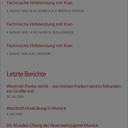
Technische Hilfeleistung mit Kran
4. AUGUST 2026, 18:32 | MURECK, R. H. BARTSCH-STRASSE
Technische Hilfeleistung mit Kran
4. AUGUST 2026, 14:00 | MURECK, QUELLENGASSE
Technische Hilfeleistung mit Kran
1. AUGUST 2026, 8:29 | GOSDORF
Letzte Berichte
Wenn ein Funke reicht – aus kleinen Funken wird in Sekunden
ein Großbrand
29. JULI 2026
Abschnittsfunkübung in Mureck
6. JULI 2026
24-Stunden-Übung der Feuerwehrjugend Mureck