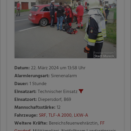
Datum:
22. März 2024 um 13:58 Uhr
Alarmierungsart:
Sirenenalarm
Dauer:
1 Stunde
Einsatzart:
Technischer Einsatz
Einsatzort:
Diepersdorf, B69
Mannschaftsstärke:
12
Fahrzeuge:
SRF
,
TLF-A 2000
,
LKW-A
Weitere Kräfte:
Bereichsfeuerwehrärztin,
FF