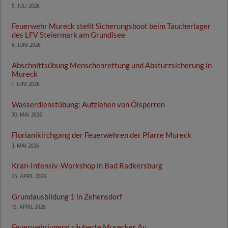
5. JULI 2026
Feuerwehr Mureck stellt Sicherungsboot beim Taucherlager
des LFV Steiermark am Grundlsee
6. JUNI 2026
Abschnittsübung Menschenrettung und Absturzsicherung in
Mureck
1. JUNI 2026
Wasserdienstübung: Aufziehen von Ölsperren
30. MAI 2026
Florianikirchgang der Feuerwehren der Pfarre Mureck
3. MAI 2026
Kran-Intensiv-Workshop in Bad Radkersburg
25. APRIL 2026
Grundausbildung 1 in Zehensdorf
19. APRIL 2026
Feuerwehrjugend säuberte Murecker Au