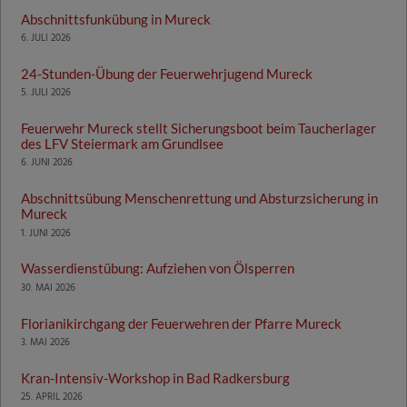
Abschnittsfunkübung in Mureck
6. JULI 2026
24-Stunden-Übung der Feuerwehrjugend Mureck
5. JULI 2026
Feuerwehr Mureck stellt Sicherungsboot beim Taucherlager
des LFV Steiermark am Grundlsee
6. JUNI 2026
Abschnittsübung Menschenrettung und Absturzsicherung in
Mureck
1. JUNI 2026
Wasserdienstübung: Aufziehen von Ölsperren
30. MAI 2026
Florianikirchgang der Feuerwehren der Pfarre Mureck
3. MAI 2026
Kran-Intensiv-Workshop in Bad Radkersburg
25. APRIL 2026