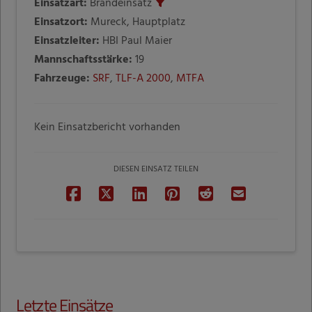
Einsatzart:
Brandeinsatz
Einsatzort:
Mureck, Hauptplatz
Einsatzleiter:
HBI Paul Maier
Mannschaftsstärke:
19
Fahrzeuge:
SRF
,
TLF-A 2000
,
MTFA
Kein Einsatzbericht vorhanden
DIESEN EINSATZ TEILEN
Letzte Einsätze