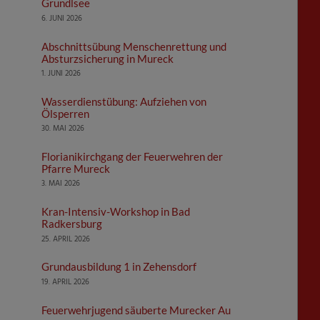
Grundlsee
6. JUNI 2026
Abschnittsübung Menschenrettung und
Absturzsicherung in Mureck
1. JUNI 2026
Wasserdienstübung: Aufziehen von
Ölsperren
30. MAI 2026
Florianikirchgang der Feuerwehren der
Pfarre Mureck
3. MAI 2026
Kran-Intensiv-Workshop in Bad
Radkersburg
25. APRIL 2026
Grundausbildung 1 in Zehensdorf
19. APRIL 2026
Feuerwehrjugend säuberte Murecker Au