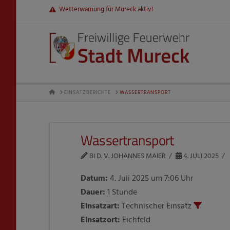
Wetterwarnung für Mureck aktiv!
HOME
EINSATZBERICHTE
WASSERTRANSPORT
Wassertransport
BI D. V. JOHANNES MAIER
4. JULI 2025
Datum:
4. Juli 2025 um 7:06 Uhr
Dauer:
1 Stunde
Einsatzart:
Technischer Einsatz
Einsatzort:
Eichfeld