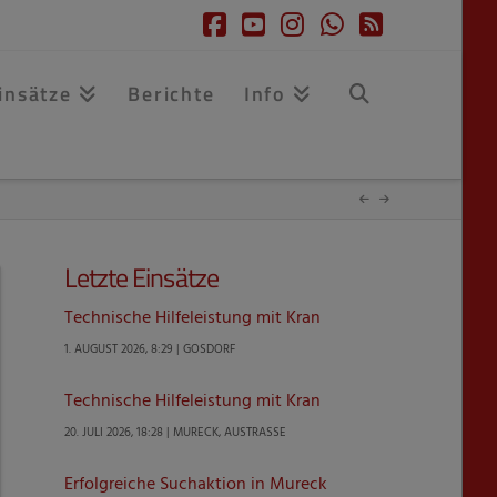
Facebook
YouTube
Instagram
Whatsapp
RSS
insätze
Berichte
Info
Letzte Einsätze
Technische Hilfeleistung mit Kran
1. AUGUST 2026, 8:29 | GOSDORF
Technische Hilfeleistung mit Kran
20. JULI 2026, 18:28 | MURECK, AUSTRASSE
Erfolgreiche Suchaktion in Mureck