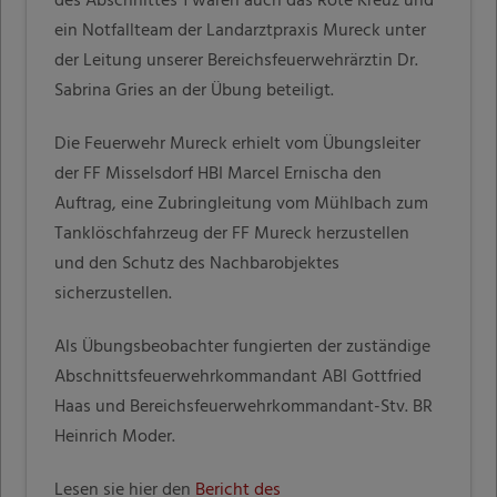
des Abschnittes 1 waren auch das Rote Kreuz und
ein Notfallteam der Landarztpraxis Mureck unter
der Leitung unserer Bereichsfeuerwehrärztin Dr.
Sabrina Gries an der Übung beteiligt.
Die Feuerwehr Mureck erhielt vom Übungsleiter
der FF Misselsdorf HBI Marcel Ernischa den
Auftrag, eine Zubringleitung vom Mühlbach zum
Tanklöschfahrzeug der FF Mureck herzustellen
und den Schutz des Nachbarobjektes
sicherzustellen.
Als Übungsbeobachter fungierten der zuständige
Abschnittsfeuerwehrkommandant ABI Gottfried
Haas und Bereichsfeuerwehrkommandant-Stv. BR
Heinrich Moder.
Lesen sie hier den
Bericht des