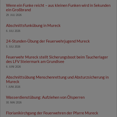
Wenn ein Funke reicht – aus kleinen Funken wird in Sekunden
ein Großbrand
29. JULI 2026
Abschnittsfunkübung in Mureck
6. JULI 2026
24-Stunden-Übung der Feuerwehrjugend Mureck
5. JULI 2026
Feuerwehr Mureck stellt Sicherungsboot beim Taucherlager
des LFV Steiermark am Grundlsee
6. JUNI 2026
Abschnittsübung Menschenrettung und Absturzsicherung in
Mureck
1. JUNI 2026
Wasserdienstübung: Aufziehen von Ölsperren
30. MAI 2026
Florianikirchgang der Feuerwehren der Pfarre Mureck