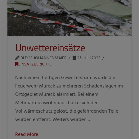
Unwettereinsätze
BI D. V. JOHANNES MAIER
25. JULI 2023
EINSATZBERICHTE
Nach einem heftigen Gewittersturm wurde die
Feuerwehr Mureck zu mehreren Schadenslagen im
Ortsgebiet Mureck alarmiert. Bei einem
Mehrparteienwohnhaus hatte sich der
Vollwärmeschutz gelöst, die gefährdenden Teile
wurden entfernt. Weiters wurden …
Read More