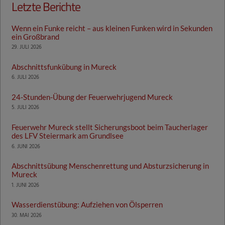
Letzte Berichte
Wenn ein Funke reicht – aus kleinen Funken wird in Sekunden
ein Großbrand
29. JULI 2026
Abschnittsfunkübung in Mureck
6. JULI 2026
24-Stunden-Übung der Feuerwehrjugend Mureck
5. JULI 2026
Feuerwehr Mureck stellt Sicherungsboot beim Taucherlager
des LFV Steiermark am Grundlsee
6. JUNI 2026
Abschnittsübung Menschenrettung und Absturzsicherung in
Mureck
1. JUNI 2026
Wasserdienstübung: Aufziehen von Ölsperren
30. MAI 2026