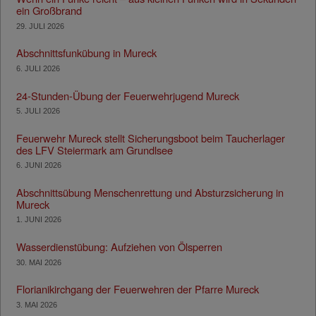
ein Großbrand
29. JULI 2026
Abschnittsfunkübung in Mureck
6. JULI 2026
24-Stunden-Übung der Feuerwehrjugend Mureck
5. JULI 2026
Feuerwehr Mureck stellt Sicherungsboot beim Taucherlager
des LFV Steiermark am Grundlsee
6. JUNI 2026
Abschnittsübung Menschenrettung und Absturzsicherung in
Mureck
1. JUNI 2026
Wasserdienstübung: Aufziehen von Ölsperren
30. MAI 2026
Florianikirchgang der Feuerwehren der Pfarre Mureck
3. MAI 2026