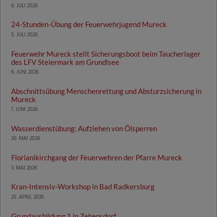
6. JULI 2026
24-Stunden-Übung der Feuerwehrjugend Mureck
5. JULI 2026
Feuerwehr Mureck stellt Sicherungsboot beim Taucherlager
des LFV Steiermark am Grundlsee
6. JUNI 2026
Abschnittsübung Menschenrettung und Absturzsicherung in
Mureck
1. JUNI 2026
Wasserdienstübung: Aufziehen von Ölsperren
30. MAI 2026
Florianikirchgang der Feuerwehren der Pfarre Mureck
3. MAI 2026
Kran-Intensiv-Workshop in Bad Radkersburg
25. APRIL 2026
Grundausbildung 1 in Zehensdorf