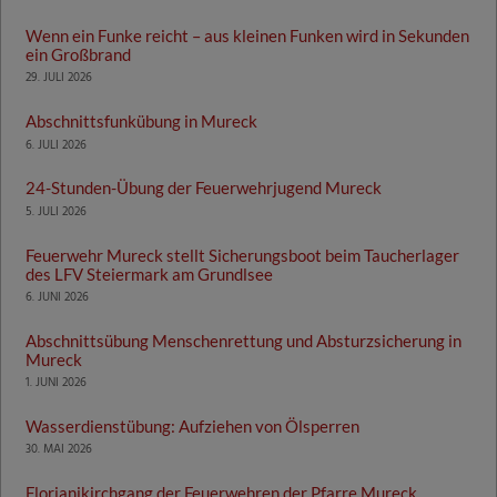
Wenn ein Funke reicht – aus kleinen Funken wird in Sekunden
ein Großbrand
29. JULI 2026
Abschnittsfunkübung in Mureck
6. JULI 2026
24-Stunden-Übung der Feuerwehrjugend Mureck
5. JULI 2026
Feuerwehr Mureck stellt Sicherungsboot beim Taucherlager
des LFV Steiermark am Grundlsee
6. JUNI 2026
Abschnittsübung Menschenrettung und Absturzsicherung in
Mureck
1. JUNI 2026
Wasserdienstübung: Aufziehen von Ölsperren
30. MAI 2026
Florianikirchgang der Feuerwehren der Pfarre Mureck