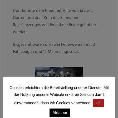
Dort konnte dem Pferd mit Hilfe von breiten
Gurten und dem Kran des Schweren
Rüstfahrzeuges wieder auf die Beine geholfen
werden.
Insgesamt waren die zwei Feuerwehren mit 3
Fahrzeugen und 12 Mann eingesetzt.
Cookies erleichtern die Bereitstellung unserer Dienste. Mit
der Nutzung unserer Website erklären Sie sich damit
einverstanden, dass wir Cookies verwenden.
OK
Ablehnen