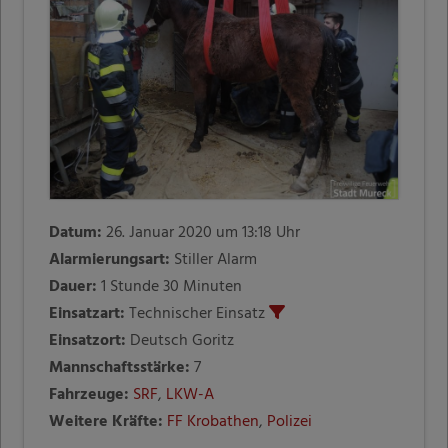
Datum:
26. Januar 2020 um 13:18 Uhr
Alarmierungsart:
Stiller Alarm
Dauer:
1 Stunde 30 Minuten
Einsatzart:
Technischer Einsatz
Einsatzort:
Deutsch Goritz
Mannschaftsstärke:
7
Fahrzeuge:
SRF
,
LKW-A
Weitere Kräfte:
FF Krobathen
,
Polizei