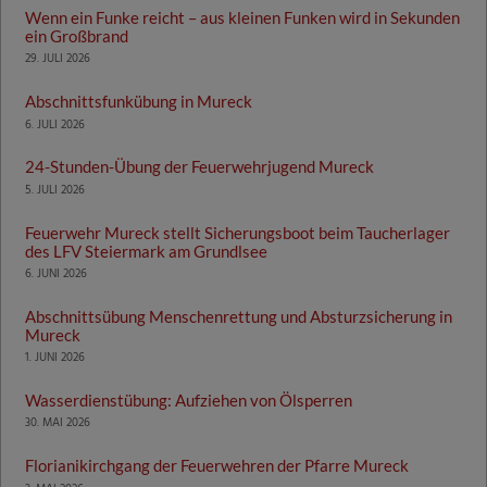
Wenn ein Funke reicht – aus kleinen Funken wird in Sekunden
ein Großbrand
29. JULI 2026
Abschnittsfunkübung in Mureck
6. JULI 2026
24-Stunden-Übung der Feuerwehrjugend Mureck
5. JULI 2026
Feuerwehr Mureck stellt Sicherungsboot beim Taucherlager
des LFV Steiermark am Grundlsee
6. JUNI 2026
Abschnittsübung Menschenrettung und Absturzsicherung in
Mureck
1. JUNI 2026
Wasserdienstübung: Aufziehen von Ölsperren
30. MAI 2026
Florianikirchgang der Feuerwehren der Pfarre Mureck