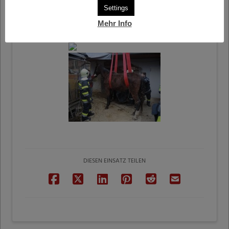
Settings
Mehr Info
DIESEN EINSATZ TEILEN