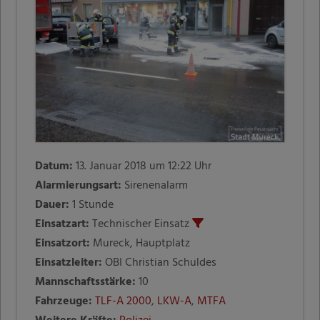
Datum:
13. Januar 2018 um 12:22 Uhr
Alarmierungsart:
Sirenenalarm
Dauer:
1 Stunde
Einsatzart:
Technischer Einsatz
Einsatzort:
Mureck, Hauptplatz
Einsatzleiter:
OBI Christian Schuldes
Mannschaftsstärke:
10
Fahrzeuge:
TLF-A 2000
,
LKW-A
,
MTFA