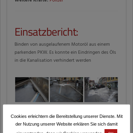
Weitere Kräfte:
Polizei
Einsatzbericht:
Binden von ausgelaufenem Motoröl aus einem
parkenden PKW. Es konnte ein Eindringen des Öls
in die Kanalisation verhindert werden
Cookies erleichtern die Bereitstellung unserer Dienste. Mit
der Nutzung unserer Website erklären Sie sich damit
DIESEN EINSATZ TEILEN