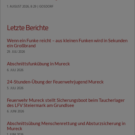
1. AUGUST 2026, 8:29 | GOSDORF
Letzte Berichte
Wenn ein Funke reicht – aus kleinen Funken wird in Sekunden
ein Großbrand
29. JULI 2026
Abschnittsfunkübung in Mureck
6. JULI 2026
24-Stunden-Übung der Feuerwehrjugend Mureck
5. JULI 2026
Feuerwehr Mureck stellt Sicherungsboot beim Taucherlager
des LFV Steiermark am Grundlsee
6. JUNI 2026
Abschnittsübung Menschenrettung und Absturzsicherung in
Mureck
1. JUNI 2026