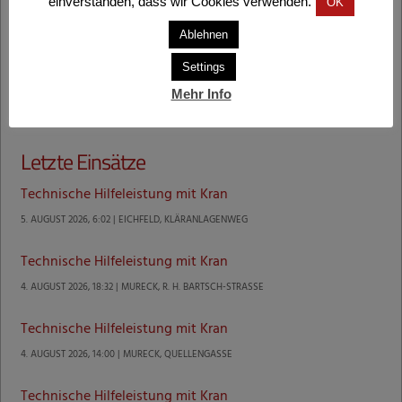
einverstanden, dass wir Cookies verwenden.
OK
Ablehnen
Settings
Mehr Info
Letzte Einsätze
Technische Hilfeleistung mit Kran
5. AUGUST 2026, 6:02 | EICHFELD, KLÄRANLAGENWEG
Technische Hilfeleistung mit Kran
4. AUGUST 2026, 18:32 | MURECK, R. H. BARTSCH-STRASSE
Technische Hilfeleistung mit Kran
4. AUGUST 2026, 14:00 | MURECK, QUELLENGASSE
Technische Hilfeleistung mit Kran