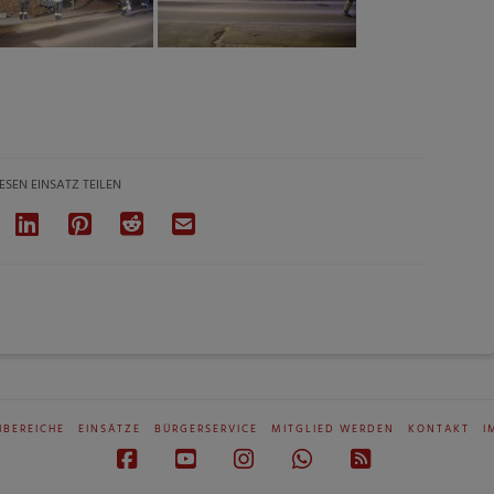
ESEN EINSATZ TEILEN
HBEREICHE
EINSÄTZE
BÜRGERSERVICE
MITGLIED WERDEN
KONTAKT
I
Facebook
YouTube
Instagram
Whatsapp
RSS