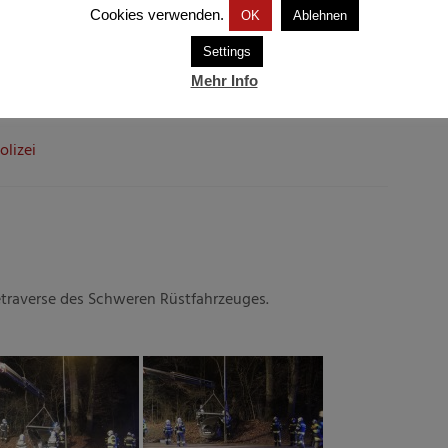
Cookies verwenden.
OK
Ablehnen
Settings
Mehr Info
olizei
traverse des Schweren Rüstfahrzeuges.