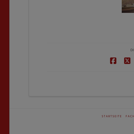
DI
STARTSEITE
FAC