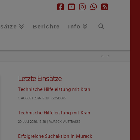
Facebook
YouTube
Instagram
Whatsapp
RSS
nsätze
Berichte
Info
Letzte Einsätze
Technische Hilfeleistung mit Kran
1. AUGUST 2026, 8:29 | GOSDORF
Technische Hilfeleistung mit Kran
20. JULI 2026, 18:28 | MURECK, AUSTRASSE
Erfolgreiche Suchaktion in Mureck