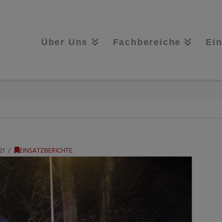
Über Uns
Fachbereiche
Ei
21
EINSATZBERICHTE