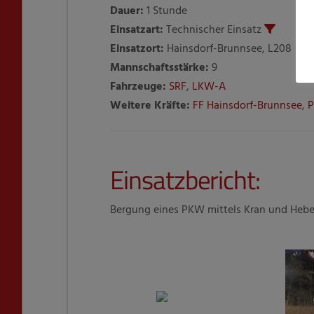
Dauer:
1 Stunde
Einsatzart:
Technischer Einsatz
Einsatzort:
Hainsdorf-Brunnsee, L208
Mannschaftsstärke:
9
Fahrzeuge:
SRF
,
LKW-A
Weitere Kräfte:
FF Hainsdorf-Brunnsee
,
P
Einsatzbericht:
Bergung eines PKW mittels Kran und Hebe