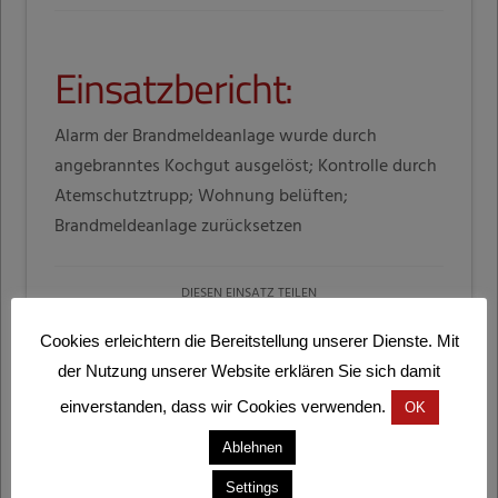
Einsatzbericht:
Alarm der Brandmeldeanlage wurde durch
angebranntes Kochgut ausgelöst; Kontrolle durch
Atemschutztrupp; Wohnung belüften;
Brandmeldeanlage zurücksetzen
DIESEN EINSATZ TEILEN
Cookies erleichtern die Bereitstellung unserer Dienste. Mit
der Nutzung unserer Website erklären Sie sich damit
einverstanden, dass wir Cookies verwenden.
OK
Ablehnen
Settings