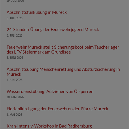
29. JULI 2026
Abschnittsfunkübung in Mureck
6. JULI 2026
24-Stunden-Übung der Feuerwehrjugend Mureck
5. JULI 2026
Feuerwehr Mureck stellt Sicherungsboot beim Taucherlager
des LFV Steiermark am Grundlsee
6. JUNI 2026
Abschnittsübung Menschenrettung und Absturzsicherung in
Mureck
1. JUNI 2026
Wasserdienstübung: Aufziehen von Ölsperren
30. MAI 2026
Florianikirchgang der Feuerwehren der Pfarre Mureck
3. MAI 2026
Kran-Intensiv-Workshop in Bad Radkersburg