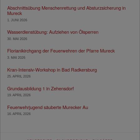
Abschnittsübung Menschenrettung und Absturzsicherung in
Mureck
1. JUNI 2026
Wasserdienstübung: Aufziehen von Ölsperren
30. MAI 2026
Florianikirchgang der Feuerwehren der Pfarre Mureck
3. MAI 2026
Kran-Intensiv-Workshop in Bad Radkersburg
25. APRIL 2026
Grundausbildung 1 in Zehensdorf
19. APRIL 2026
Feuerwehrjugend säuberte Murecker Au
16. APRIL 2026