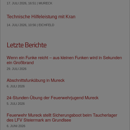
17. JULI 2026, 16:51 | MURECK
Technische Hilfeleistung mit Kran
14. JULI 2026, 10:56 | EICHFELD
Letzte Berichte
Wenn ein Funke reicht – aus kleinen Funken wird in Sekunden
ein Großbrand
29. JULI 2026
Abschnittsfunkübung in Mureck
6. JULI 2026
24-Stunden-Übung der Feuerwehrjugend Mureck
5. JULI 2026
Feuerwehr Mureck stellt Sicherungsboot beim Taucherlager
des LFV Steiermark am Grundlsee
6. JUNI 2026