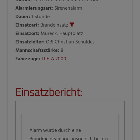
Alarmierungsart:
Sirenenalarm
Dauer:
1 Stunde
Einsatzart:
Brandeinsatz
Einsatzort:
Mureck, Hauptplatz
Einsatzleiter:
OBI Christian Schuldes
Mannschaftsstärke:
8
Fahrzeuge:
TLF-A 2000
Einsatzbericht:
Alarm wurde durch eine
Brandmeldeanlage ausgelöst, bei der