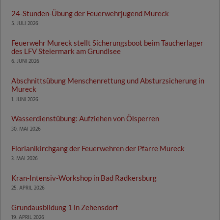
24-Stunden-Übung der Feuerwehrjugend Mureck
5. JULI 2026
Feuerwehr Mureck stellt Sicherungsboot beim Taucherlager
des LFV Steiermark am Grundlsee
6. JUNI 2026
Abschnittsübung Menschenrettung und Absturzsicherung in
Mureck
1. JUNI 2026
Wasserdienstübung: Aufziehen von Ölsperren
30. MAI 2026
Florianikirchgang der Feuerwehren der Pfarre Mureck
3. MAI 2026
Kran-Intensiv-Workshop in Bad Radkersburg
25. APRIL 2026
Grundausbildung 1 in Zehensdorf
19. APRIL 2026