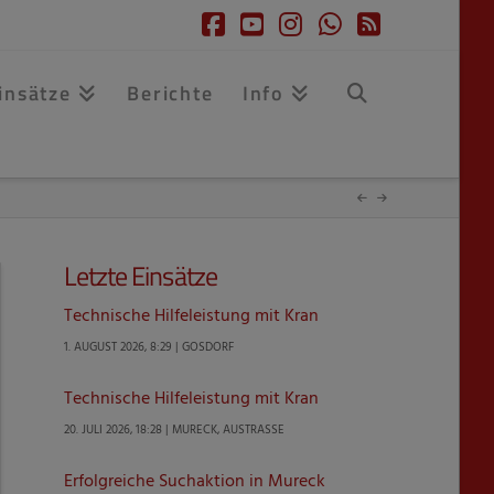
Facebook
YouTube
Instagram
Whatsapp
RSS
insätze
Berichte
Info
Letzte Einsätze
Technische Hilfeleistung mit Kran
1. AUGUST 2026, 8:29 | GOSDORF
Technische Hilfeleistung mit Kran
20. JULI 2026, 18:28 | MURECK, AUSTRASSE
Erfolgreiche Suchaktion in Mureck