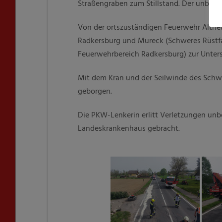
Straßengraben zum Stillstand. Der unbel
Von der ortszuständigen Feuerwehr Altneu
Radkersburg und Mureck (Schweres Rüstfa
Feuerwehrbereich Radkersburg) zur Unters
Mit dem Kran und der Seilwinde des Schw
geborgen.
Die PKW-Lenkerin erlitt Verletzungen un
Landeskrankenhaus gebracht.