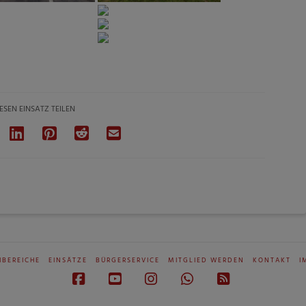
ESEN EINSATZ TEILEN
HBEREICHE
EINSÄTZE
BÜRGERSERVICE
MITGLIED WERDEN
KONTAKT
I
Facebook
YouTube
Instagram
Whatsapp
RSS