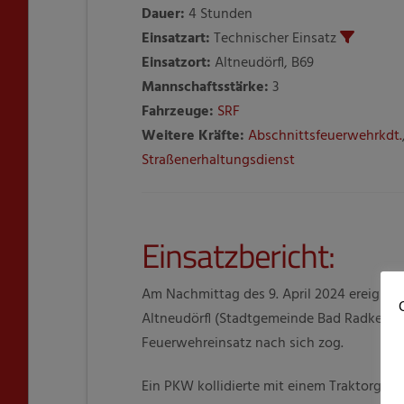
Dauer:
4 Stunden
Einsatzart:
Technischer Einsatz
Einsatzort:
Altneudörfl, B69
Mannschaftsstärke:
3
Fahrzeuge:
SRF
Weitere Kräfte:
Abschnittsfeuerwehrkdt.
Straßenerhaltungsdienst
Einsatzbericht:
Am Nachmittag des 9. April 2024 ereignet
C
Altneudörfl (Stadtgemeinde Bad Radkersbu
Feuerwehreinsatz nach sich zog.
Ein PKW kollidierte mit einem Traktorge