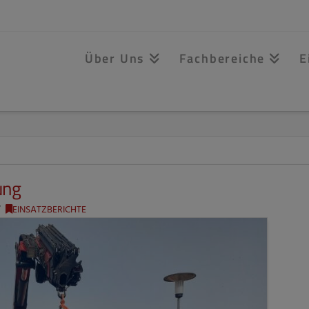
Über Uns
Fachbereiche
E
ung
EINSATZBERICHTE