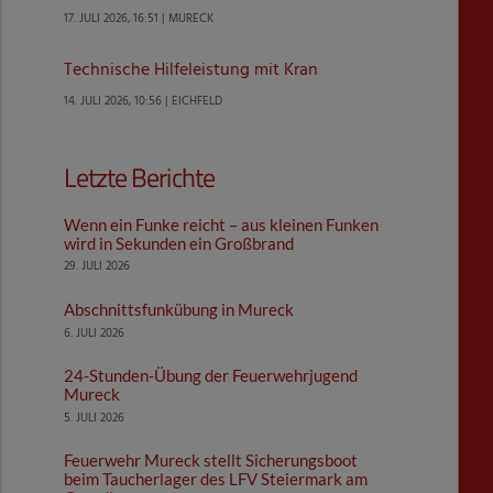
17. JULI 2026, 16:51 | MURECK
Technische Hilfeleistung mit Kran
14. JULI 2026, 10:56 | EICHFELD
Letzte Berichte
Wenn ein Funke reicht – aus kleinen Funken
wird in Sekunden ein Großbrand
29. JULI 2026
Abschnittsfunkübung in Mureck
6. JULI 2026
24-Stunden-Übung der Feuerwehrjugend
Mureck
5. JULI 2026
Feuerwehr Mureck stellt Sicherungsboot
beim Taucherlager des LFV Steiermark am