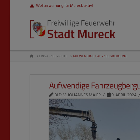
Wetterwarnung für Mureck aktiv!
HOME
EINSATZBERICHTE
AUFWENDIGE FAHRZEUGBERGUNG
Aufwendige Fahrzeugberg
BI D. V. JOHANNES MAIER
9. APRIL 2024