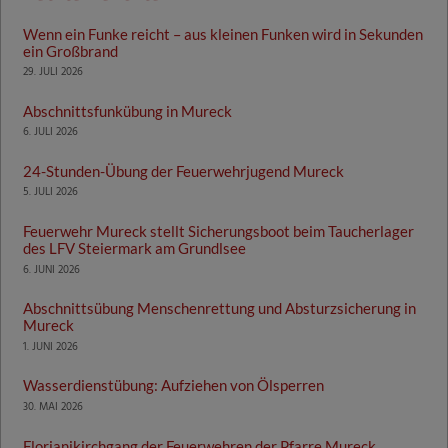
Wenn ein Funke reicht – aus kleinen Funken wird in Sekunden
ein Großbrand
29. JULI 2026
Abschnittsfunkübung in Mureck
6. JULI 2026
24-Stunden-Übung der Feuerwehrjugend Mureck
5. JULI 2026
Feuerwehr Mureck stellt Sicherungsboot beim Taucherlager
des LFV Steiermark am Grundlsee
6. JUNI 2026
Abschnittsübung Menschenrettung und Absturzsicherung in
Mureck
1. JUNI 2026
Wasserdienstübung: Aufziehen von Ölsperren
30. MAI 2026
Florianikirchgang der Feuerwehren der Pfarre Mureck