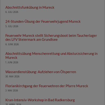
Abschnittsfunkübung in Mureck
6. JULI 2026
24-Stunden-Übung der Feuerwehrjugend Mureck
5. JULI 2026
Feuerwehr Mureck stellt Sicherungsboot beim Taucherlager
des LFV Steiermark am Grundlsee
6. JUNI 2026
Abschnittsübung Menschenrettung und Absturzsicherung in
Mureck
1. JUNI 2026
Wasserdienstübung: Aufziehen von Ölsperren
30. MAI 2026
Florianikirchgang der Feuerwehren der Pfarre Mureck
3. MAI 2026
Kran-Intensiv-Workshop in Bad Radkersburg
25. APRIL 2026