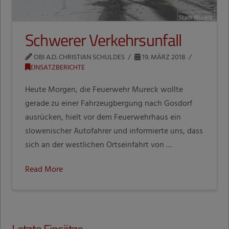
Schwerer Verkehrsunfall
OBI A.D. CHRISTIAN SCHULDES
19. MÄRZ 2018
EINSATZBERICHTE
Heute Morgen, die Feuerwehr Mureck wollte
gerade zu einer Fahrzeugbergung nach Gosdorf
ausrücken, hielt vor dem Feuerwehrhaus ein
slowenischer Autofahrer und informierte uns, dass
sich an der westlichen Ortseinfahrt von …
Read More
Letzte Einsätze