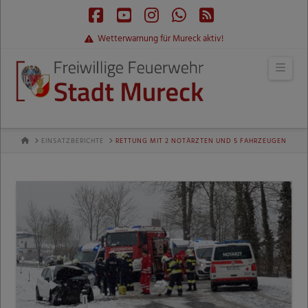
Facebook
YouTube
Instagram
Whatsapp
RSS
Wetterwarnung für Mureck aktiv!
Navi
HOME
EINSATZBERICHTE
RETTUNG MIT 2 NOTÄRZTEN UND 5 FAHRZEUGEN