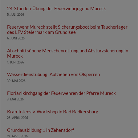
24-Stunden-Übung der Feuerwehrjugend Mureck
5. JULI 2026
Feuerwehr Mureck stellt Sicherungsboot beim Taucherlager
des LFV Steiermark am Grundlsee
6. JUNI 2026
Abschnittsübung Menschenrettung und Absturzsicherung in
Mureck
1. JUNI 2026
Wasserdienstübung: Aufziehen von Ölsperren
30. MAI 2026
Florianikirchgang der Feuerwehren der Pfarre Mureck
3. MAI 2026
Kran-Intensiv-Workshop in Bad Radkersburg
25. APRIL 2026
Grundausbildung 1 in Zehensdorf
19. APRIL 2026