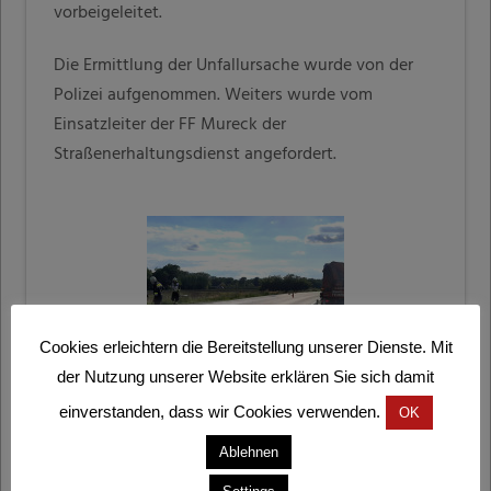
vorbeigeleitet.
Die Ermittlung der Unfallursache wurde von der
Polizei aufgenommen. Weiters wurde vom
Einsatzleiter der FF Mureck der
Straßenerhaltungsdienst angefordert.
Cookies erleichtern die Bereitstellung unserer Dienste. Mit
der Nutzung unserer Website erklären Sie sich damit
einverstanden, dass wir Cookies verwenden.
OK
Ablehnen