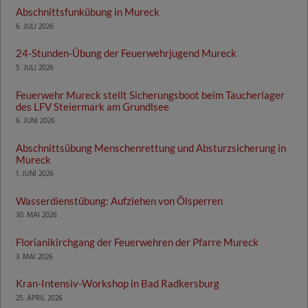
Abschnittsfunkübung in Mureck
6. JULI 2026
24-Stunden-Übung der Feuerwehrjugend Mureck
5. JULI 2026
Feuerwehr Mureck stellt Sicherungsboot beim Taucherlager
des LFV Steiermark am Grundlsee
6. JUNI 2026
Abschnittsübung Menschenrettung und Absturzsicherung in
Mureck
1. JUNI 2026
Wasserdienstübung: Aufziehen von Ölsperren
30. MAI 2026
Florianikirchgang der Feuerwehren der Pfarre Mureck
3. MAI 2026
Kran-Intensiv-Workshop in Bad Radkersburg
25. APRIL 2026