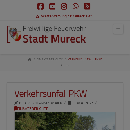
Facebook
YouTube
Instagram
Whatsapp
RSS
Wetterwarnung für Mureck aktiv!
Navi
HOME
EINSATZBERICHTE
VERKEHRSUNFALL PKW
Verkehrsunfall PKW
BI D. V. JOHANNES MAIER
13. MAI 2025
EINSATZBERICHTE