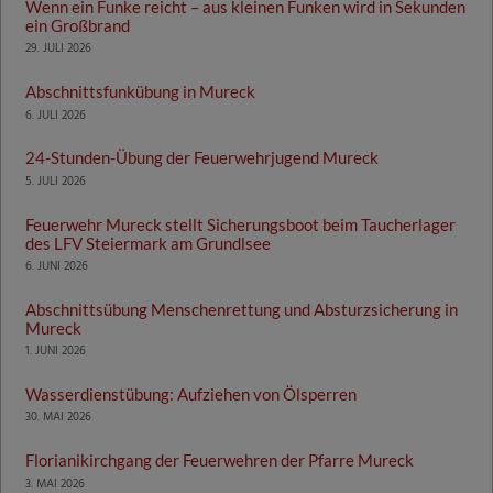
Wenn ein Funke reicht – aus kleinen Funken wird in Sekunden
ein Großbrand
29. JULI 2026
Abschnittsfunkübung in Mureck
6. JULI 2026
24-Stunden-Übung der Feuerwehrjugend Mureck
5. JULI 2026
Feuerwehr Mureck stellt Sicherungsboot beim Taucherlager
des LFV Steiermark am Grundlsee
6. JUNI 2026
Abschnittsübung Menschenrettung und Absturzsicherung in
Mureck
1. JUNI 2026
Wasserdienstübung: Aufziehen von Ölsperren
30. MAI 2026
Florianikirchgang der Feuerwehren der Pfarre Mureck
3. MAI 2026