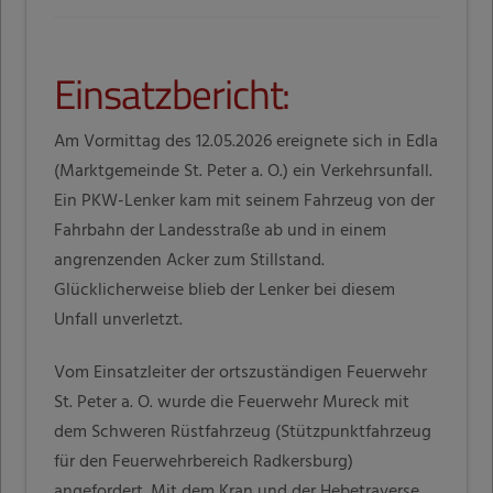
Einsatzbericht:
Am Vormittag des 12.05.2026 ereignete sich in Edla
(Marktgemeinde St. Peter a. O.) ein Verkehrsunfall.
Ein PKW-Lenker kam mit seinem Fahrzeug von der
Fahrbahn der Landesstraße ab und in einem
angrenzenden Acker zum Stillstand.
Glücklicherweise blieb der Lenker bei diesem
Unfall unverletzt.
Vom Einsatzleiter der ortszuständigen Feuerwehr
St. Peter a. O. wurde die Feuerwehr Mureck mit
dem Schweren Rüstfahrzeug (Stützpunktfahrzeug
für den Feuerwehrbereich Radkersburg)
angefordert. Mit dem Kran und der Hebetraverse