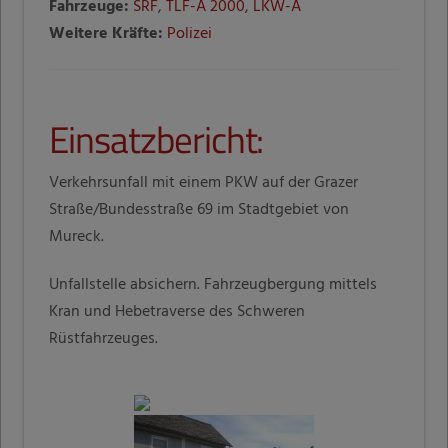
Fahrzeuge:
SRF
,
TLF-A 2000
,
LKW-A
Weitere Kräfte:
Polizei
Einsatzbericht:
Verkehrsunfall mit einem PKW auf der Grazer
Straße/Bundesstraße 69 im Stadtgebiet von
Mureck.
Unfallstelle absichern. Fahrzeugbergung mittels
Kran und Hebetraverse des Schweren
Rüstfahrzeuges.