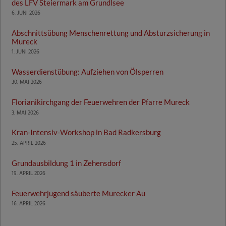
des LFV Steiermark am Grundlsee
6. JUNI 2026
Abschnittsübung Menschenrettung und Absturzsicherung in
Mureck
1. JUNI 2026
Wasserdienstübung: Aufziehen von Ölsperren
30. MAI 2026
Florianikirchgang der Feuerwehren der Pfarre Mureck
3. MAI 2026
Kran-Intensiv-Workshop in Bad Radkersburg
25. APRIL 2026
Grundausbildung 1 in Zehensdorf
19. APRIL 2026
Feuerwehrjugend säuberte Murecker Au
16. APRIL 2026