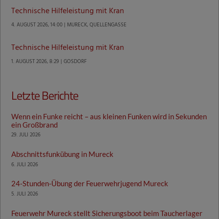
Technische Hilfeleistung mit Kran
4. AUGUST 2026, 14:00 | MURECK, QUELLENGASSE
Technische Hilfeleistung mit Kran
1. AUGUST 2026, 8:29 | GOSDORF
Letzte Berichte
Wenn ein Funke reicht – aus kleinen Funken wird in Sekunden
ein Großbrand
29. JULI 2026
Abschnittsfunkübung in Mureck
6. JULI 2026
24-Stunden-Übung der Feuerwehrjugend Mureck
5. JULI 2026
Feuerwehr Mureck stellt Sicherungsboot beim Taucherlager