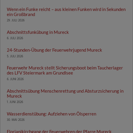
Wenn ein Funke reicht – aus kleinen Funken wird in Sekunden
ein Großbrand
29. JULI 2026
Abschnittsfunkübung in Mureck
6. JULI 2026
24-Stunden-Übung der Feuerwehrjugend Mureck
5. JULI 2026
Feuerwehr Mureck stellt Sicherungsboot beim Taucherlager
des LFV Steiermark am Grundlsee
6. JUNI 2026
Abschnittsübung Menschenrettung und Absturzsicherung in
Mureck
1. JUNI 2026
Wasserdienstübung: Aufziehen von Ölsperren
30. MAI 2026
Florianikirchgang der Feuerwehren der Pfarre Mureck