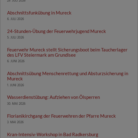
29. JULI 2026
Abschnittsfunkübung in Mureck
6. JULI 2026
24-Stunden-Übung der Feuerwehrjugend Mureck
5. JULI 2026
Feuerwehr Mureck stellt Sicherungsboot beim Taucherlager
des LFV Steiermark am Grundlsee
6. JUNI 2026
Abschnittsübung Menschenrettung und Absturzsicherung in
Mureck
1. JUNI 2026
Wasserdienstübung: Aufziehen von Ölsperren
30. MAI 2026
Florianikirchgang der Feuerwehren der Pfarre Mureck
3. MAI 2026
Kran-Intensiv-Workshop in Bad Radkersburg