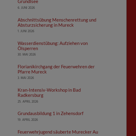
Grundlsee
6. JUNI 2026
Abschnittsübung Menschenrettung und
Absturzsicherung in Mureck
1. JUNI 2026
Wasserdienstübung: Aufziehen von
Ölsperren
30. MAI 2026
Florianikirchgang der Feuerwehren der
Pfarre Mureck
3. MAI 2026
Kran-Intensiv-Workshop in Bad
Radkersburg
25. APRIL 2026
Grundausbildung 1 in Zehensdorf
19. APRIL 2026
Feuerwehrjugend säuberte Murecker Au