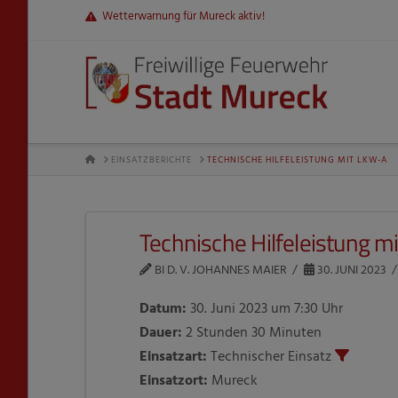
Wetterwarnung für Mureck aktiv!
HOME
EINSATZBERICHTE
TECHNISCHE HILFELEISTUNG MIT LKW-A
Technische Hilfeleistung m
BI D. V. JOHANNES MAIER
30. JUNI 2023
Datum:
30. Juni 2023 um 7:30 Uhr
Dauer:
2 Stunden 30 Minuten
Einsatzart:
Technischer Einsatz
Einsatzort:
Mureck