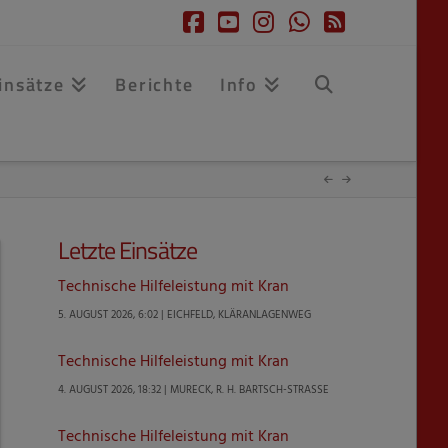
Facebook
YouTube
Instagram
Whatsapp
RSS
insätze
Berichte
Info
Letzte Einsätze
Technische Hilfeleistung mit Kran
5. AUGUST 2026, 6:02 | EICHFELD, KLÄRANLAGENWEG
Technische Hilfeleistung mit Kran
4. AUGUST 2026, 18:32 | MURECK, R. H. BARTSCH-STRASSE
Technische Hilfeleistung mit Kran