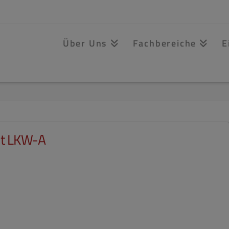
Über Uns
Fachbereiche
E
it LKW-A