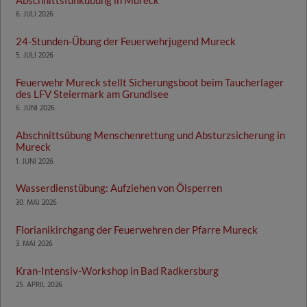
6. JULI 2026
24-Stunden-Übung der Feuerwehrjugend Mureck
5. JULI 2026
Feuerwehr Mureck stellt Sicherungsboot beim Taucherlager
des LFV Steiermark am Grundlsee
6. JUNI 2026
Abschnittsübung Menschenrettung und Absturzsicherung in
Mureck
1. JUNI 2026
Wasserdienstübung: Aufziehen von Ölsperren
30. MAI 2026
Florianikirchgang der Feuerwehren der Pfarre Mureck
3. MAI 2026
Kran-Intensiv-Workshop in Bad Radkersburg
25. APRIL 2026