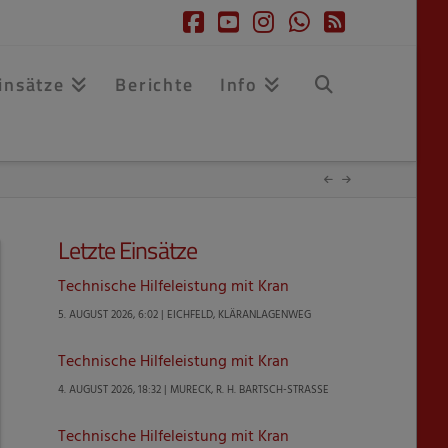
Facebook
YouTube
Instagram
Whatsapp
RSS
insätze
Berichte
Info
Letzte Einsätze
Technische Hilfeleistung mit Kran
5. AUGUST 2026, 6:02 | EICHFELD, KLÄRANLAGENWEG
Technische Hilfeleistung mit Kran
4. AUGUST 2026, 18:32 | MURECK, R. H. BARTSCH-STRASSE
Technische Hilfeleistung mit Kran