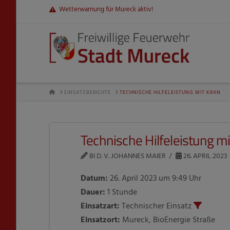
Wetterwarnung für Mureck aktiv!
HOME
EINSATZBERICHTE
TECHNISCHE HILFELEISTUNG MIT KRAN
Technische Hilfeleistung mi
BI D. V. JOHANNES MAIER
26. APRIL 2023
Datum:
26. April 2023 um 9:49 Uhr
Dauer:
1 Stunde
Einsatzart:
Technischer Einsatz
Einsatzort:
Mureck, BioEnergie Straße