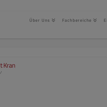
Über Uns
Fachbereiche
E
t Kran