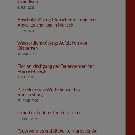
Grundlsee
6. JUNI 2026
Abschnittsübung Menschenrettung und
Absturzsicherung in Mureck
1. JUNI 2026
Wasserdienstübung: Aufziehen von
Ölsperren
30. MAI 2026
Florianikirchgang der Feuerwehren der
Pfarre Mureck
3. MAI 2026
Kran-Intensiv-Workshop in Bad
Radkersburg
25. APRIL 2026
Grundausbildung 1 in Zehensdorf
19. APRIL 2026
Feuerwehrjugend säuberte Murecker Au