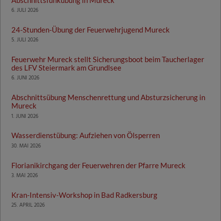
6. JULI 2026
24-Stunden-Übung der Feuerwehrjugend Mureck
5. JULI 2026
Feuerwehr Mureck stellt Sicherungsboot beim Taucherlager
des LFV Steiermark am Grundlsee
6. JUNI 2026
Abschnittsübung Menschenrettung und Absturzsicherung in
Mureck
1. JUNI 2026
Wasserdienstübung: Aufziehen von Ölsperren
30. MAI 2026
Florianikirchgang der Feuerwehren der Pfarre Mureck
3. MAI 2026
Kran-Intensiv-Workshop in Bad Radkersburg
25. APRIL 2026