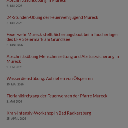
6. JULI 2026
24-Stunden-Übung der Feuerwehrjugend Mureck
5. JULI 2026
Feuerwehr Mureck stellt Sicherungsboot beim Taucherlager
des LFV Steiermark am Grundlsee
6. JUNI 2026
Abschnittsübung Menschenrettung und Absturzsicherung in
Mureck
1. JUNI 2026
Wasserdienstübung: Aufziehen von Ölsperren
30. MAI 2026
Florianikirchgang der Feuerwehren der Pfarre Mureck
3. MAI 2026
Kran-Intensiv-Workshop in Bad Radkersburg
25. APRIL 2026