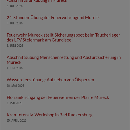
6. JULI 2026
24-Stunden-Übung der Feuerwehrjugend Mureck
5. JULI 2026
Feuerwehr Mureck stellt Sicherungsboot beim Taucherlager
des LFV Steiermark am Grundlsee
6. JUNI 2026
Abschnittsübung Menschenrettung und Absturzsicherung in
Mureck
1. JUNI 2026
Wasserdienstübung: Aufziehen von Ölsperren
30. MAI 2026
Florianikirchgang der Feuerwehren der Pfarre Mureck
3. MAI 2026
Kran-Intensiv-Workshop in Bad Radkersburg
25. APRIL 2026