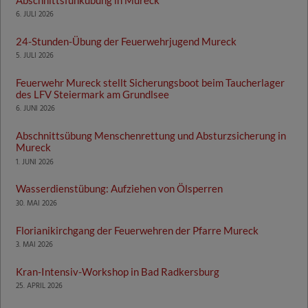
6. JULI 2026
24-Stunden-Übung der Feuerwehrjugend Mureck
5. JULI 2026
Feuerwehr Mureck stellt Sicherungsboot beim Taucherlager
des LFV Steiermark am Grundlsee
6. JUNI 2026
Abschnittsübung Menschenrettung und Absturzsicherung in
Mureck
1. JUNI 2026
Wasserdienstübung: Aufziehen von Ölsperren
30. MAI 2026
Florianikirchgang der Feuerwehren der Pfarre Mureck
3. MAI 2026
Kran-Intensiv-Workshop in Bad Radkersburg
25. APRIL 2026