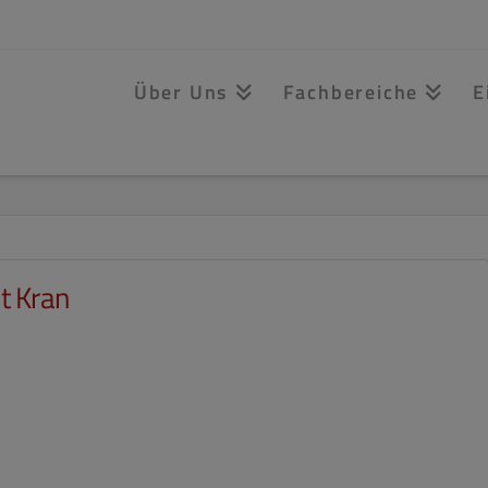
Über Uns
Fachbereiche
E
t Kran