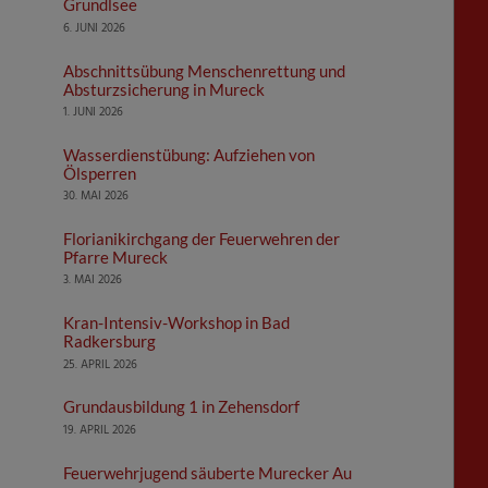
Grundlsee
6. JUNI 2026
Abschnittsübung Menschenrettung und
Absturzsicherung in Mureck
1. JUNI 2026
Wasserdienstübung: Aufziehen von
Ölsperren
30. MAI 2026
Florianikirchgang der Feuerwehren der
Pfarre Mureck
3. MAI 2026
Kran-Intensiv-Workshop in Bad
Radkersburg
25. APRIL 2026
Grundausbildung 1 in Zehensdorf
19. APRIL 2026
Feuerwehrjugend säuberte Murecker Au