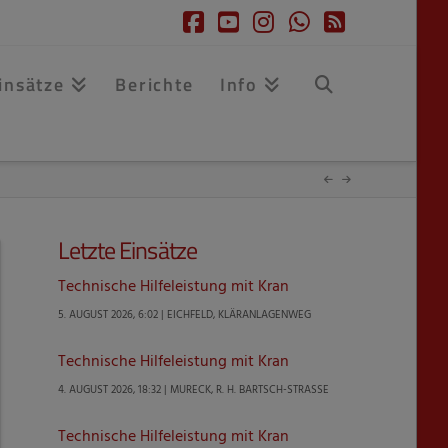
Facebook
YouTube
Instagram
Whatsapp
RSS
insätze
Berichte
Info
Letzte Einsätze
Technische Hilfeleistung mit Kran
5. AUGUST 2026, 6:02 | EICHFELD, KLÄRANLAGENWEG
Technische Hilfeleistung mit Kran
4. AUGUST 2026, 18:32 | MURECK, R. H. BARTSCH-STRASSE
Technische Hilfeleistung mit Kran