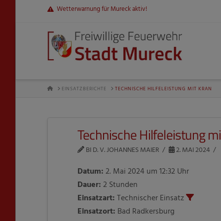
Wetterwarnung für Mureck aktiv!
HOME
EINSATZBERICHTE
TECHNISCHE HILFELEISTUNG MIT KRAN
Technische Hilfeleistung mi
BI D. V. JOHANNES MAIER
2. MAI 2024
Datum:
2. Mai 2024 um 12:32 Uhr
Dauer:
2 Stunden
Einsatzart:
Technischer Einsatz
Einsatzort:
Bad Radkersburg