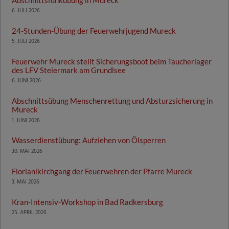
6. JULI 2026
24-Stunden-Übung der Feuerwehrjugend Mureck
5. JULI 2026
Feuerwehr Mureck stellt Sicherungsboot beim Taucherlager
des LFV Steiermark am Grundlsee
6. JUNI 2026
Abschnittsübung Menschenrettung und Absturzsicherung in
Mureck
1. JUNI 2026
Wasserdienstübung: Aufziehen von Ölsperren
30. MAI 2026
Florianikirchgang der Feuerwehren der Pfarre Mureck
3. MAI 2026
Kran-Intensiv-Workshop in Bad Radkersburg
25. APRIL 2026