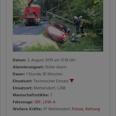
Datum:
3. August 2019 um 13:18 Uhr
Alarmierungsart:
Stiller Alarm
Dauer:
1 Stunde 30 Minuten
Einsatzart:
Technischer Einsatz
Einsatzort:
Mettersdorf, L268
Mannschaftsstärke:
7
Fahrzeuge:
SRF
,
LKW-A
Weitere Kräfte:
FF Mettersdorf,
Polizei
,
Rettung