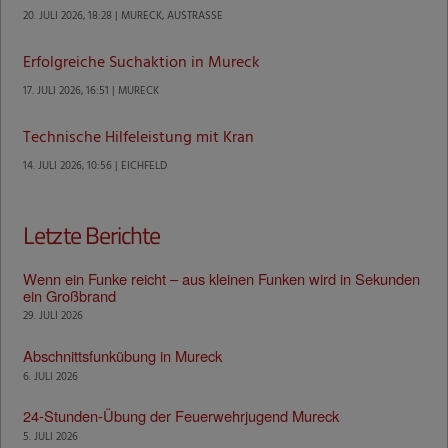
20. JULI 2026, 18:28 | MURECK, AUSTRASSE
Erfolgreiche Suchaktion in Mureck
17. JULI 2026, 16:51 | MURECK
Technische Hilfeleistung mit Kran
14. JULI 2026, 10:56 | EICHFELD
Letzte Berichte
Wenn ein Funke reicht – aus kleinen Funken wird in Sekunden
ein Großbrand
29. JULI 2026
Abschnittsfunkübung in Mureck
6. JULI 2026
24-Stunden-Übung der Feuerwehrjugend Mureck
5. JULI 2026