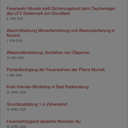
Feuerwehr Mureck stellt Sicherungsboot beim Taucherlager
des LFV Steiermark am Grundlsee
6. JUNI 2026
Abschnittsübung Menschenrettung und Absturzsicherung in
Mureck
1. JUNI 2026
Wasserdienstübung: Aufziehen von Ölsperren
30. MAI 2026
Florianikirchgang der Feuerwehren der Pfarre Mureck
3. MAI 2026
Kran-Intensiv-Workshop in Bad Radkersburg
25. APRIL 2026
Grundausbildung 1 in Zehensdorf
19. APRIL 2026
Feuerwehrjugend säuberte Murecker Au
16. APRIL 2026