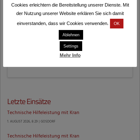
Cookies erleichtern die Bereitstellung unserer Dienste. Mit
der Nutzung unserer Website erklären Sie sich damit
einverstanden, dass wir Cookies verwenden.
OK
Ablehnen
DIESEN EINSATZ TEILEN
Settings
Mehr Info
Letzte Einsätze
Technische Hilfeleistung mit Kran
1. AUGUST 2026, 8:29 | GOSDORF
Technische Hilfeleistung mit Kran