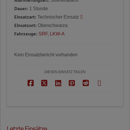
Alarmierungsart:
Sirenenalarm
Dauer:
1 Stunde
Einsatzart:
Technischer Einsatz
Einsatzort:
Oberschwarza
Fahrzeuge:
SRF
,
LKW-A
Kein Einsatzbericht vorhanden
DIESEN EINSATZ TEILEN
Letzte Einsätze