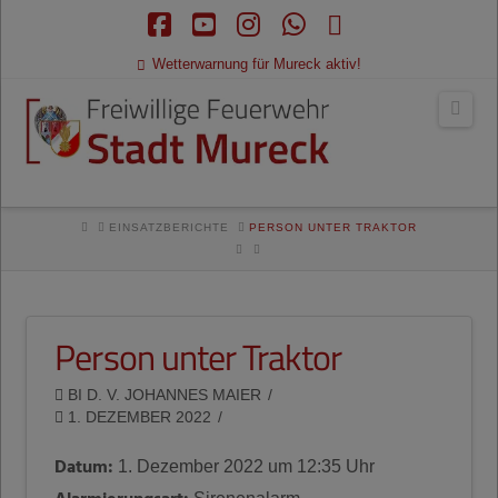
Facebook
YouTube
Instagram
Whatsapp
RSS
Wetterwarnung für Mureck aktiv!
Navi
HOME
EINSATZBERICHTE
PERSON UNTER TRAKTOR
Person unter Traktor
BI D. V. JOHANNES MAIER
1. DEZEMBER 2022
Datum:
1. Dezember 2022 um 12:35 Uhr