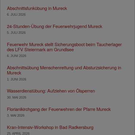
Abschnittsfunkübung in Mureck
6. JULI 2026
24-Stunden-Übung der Feuerwehrjugend Mureck
5. JULI 2026
Feuerwehr Mureck stellt Sicherungsboot beim Taucherlager
des LFV Steiermark am Grundlsee
6. JUNI 2026
Abschnittsübung Menschenrettung und Absturzsicherung in
Mureck
1. JUNI 2026
Wasserdienstübung: Aufziehen von Ölsperren
30. MAI 2026
Florianikirchgang der Feuerwehren der Pfarre Mureck
3. MAI 2026
Kran-Intensiv-Workshop in Bad Radkersburg
25. APRIL 2026