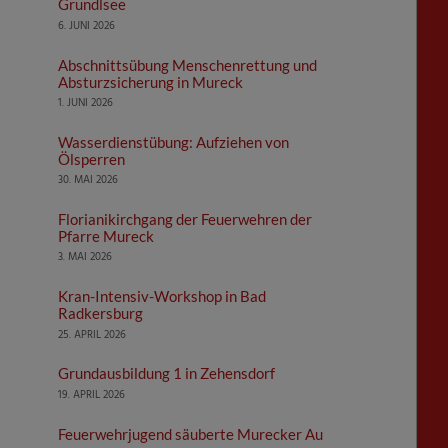
Grundlsee
6. JUNI 2026
Abschnittsübung Menschenrettung und
Absturzsicherung in Mureck
1. JUNI 2026
Wasserdienstübung: Aufziehen von
Ölsperren
30. MAI 2026
Florianikirchgang der Feuerwehren der
Pfarre Mureck
3. MAI 2026
Kran-Intensiv-Workshop in Bad
Radkersburg
25. APRIL 2026
Grundausbildung 1 in Zehensdorf
19. APRIL 2026
Feuerwehrjugend säuberte Murecker Au