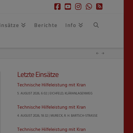
Facebook
YouTube
Instagram
Whatsapp
RSS
insätze
Berichte
Info
Letzte Einsätze
Technische Hilfeleistung mit Kran
5. AUGUST 2026, 6:02 | EICHFELD, KLÄRANLAGENWEG
Technische Hilfeleistung mit Kran
4. AUGUST 2026, 18:32 | MURECK, R. H. BARTSCH-STRASSE
Technische Hilfeleistung mit Kran