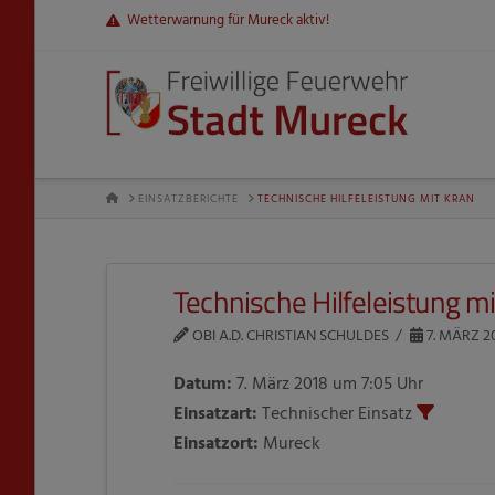
Wetterwarnung für Mureck aktiv!
HOME
EINSATZBERICHTE
TECHNISCHE HILFELEISTUNG MIT KRAN
Technische Hilfeleistung mi
OBI A.D. CHRISTIAN SCHULDES
7. MÄRZ 2
Datum:
7. März 2018 um 7:05 Uhr
Einsatzart:
Technischer Einsatz
Einsatzort:
Mureck