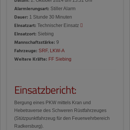
Datum:
2. Oktober 2024 um 15:31 Uhr
Alarmierungsart:
Stiller Alarm
Dauer:
1 Stunde 30 Minuten
Einsatzart:
Technischer Einsatz
Einsatzort:
Siebing
Mannschaftsstärke:
9
Fahrzeuge:
SRF
,
LKW-A
Weitere Kräfte:
FF Siebing
Einsatzbericht:
Bergung eines PKW mittels Kran und
Hebetraverse des Schweren Rüstfahrzeuges
(Stützpunktfahrzeug für den Feuerwehrbereich
Radkersburg).