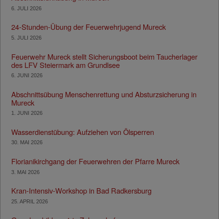
6. JULI 2026
24-Stunden-Übung der Feuerwehrjugend Mureck
5. JULI 2026
Feuerwehr Mureck stellt Sicherungsboot beim Taucherlager
des LFV Steiermark am Grundlsee
6. JUNI 2026
Abschnittsübung Menschenrettung und Absturzsicherung in
Mureck
1. JUNI 2026
Wasserdienstübung: Aufziehen von Ölsperren
30. MAI 2026
Florianikirchgang der Feuerwehren der Pfarre Mureck
3. MAI 2026
Kran-Intensiv-Workshop in Bad Radkersburg
25. APRIL 2026