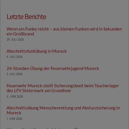
Letzte Berichte
Wenn ein Funke reicht – aus kleinen Funken wird in Sekunden
ein Großbrand
29. JULI 2026
Abschnittsfunkübung in Mureck
6. JULI 2026
24-Stunden-Übung der Feuerwehrjugend Mureck
5. JULI 2026
Feuerwehr Mureck stellt Sicherungsboot beim Taucherlager
des LFV Steiermark am Grundlsee
6. JUNI 2026
Abschnittsübung Menschenrettung und Absturzsicherung in
Mureck
1. JUNI 2026