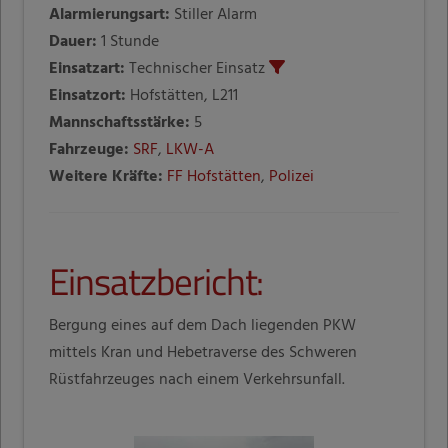
Alarmierungsart:
Stiller Alarm
Dauer:
1 Stunde
Einsatzart:
Technischer Einsatz
Einsatzort:
Hofstätten, L211
Mannschaftsstärke:
5
Fahrzeuge:
SRF
,
LKW-A
Weitere Kräfte:
FF Hofstätten
,
Polizei
Einsatzbericht:
Bergung eines auf dem Dach liegenden PKW
mittels Kran und Hebetraverse des Schweren
Rüstfahrzeuges nach einem Verkehrsunfall.