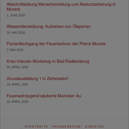
Abschnittsübung Menschenrettung und Absturzsicherung in
Mureck
1. JUNI 2026
Wasserdienstübung: Aufziehen von Ölsperren
30. MAI 2026
Florianikirchgang der Feuerwehren der Pfarre Mureck
3. MAI 2026
Kran-Intensiv-Workshop in Bad Radkersburg
25. APRIL 2026
Grundausbildung 1 in Zehensdorf
19. APRIL 2026
Feuerwehrjugend säuberte Murecker Au
16. APRIL 2026
STARTSEITE
FACHBEREICHE
EINSÄTZE