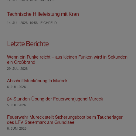
17. JULI 2026, 16:51 | MURECK
Technische Hilfeleistung mit Kran
14. JULI 2026, 10:56 | EICHFELD
Letzte Berichte
Wenn ein Funke reicht – aus kleinen Funken wird in Sekunden
ein Großbrand
29. JULI 2026
Abschnittsfunkübung in Mureck
6. JULI 2026
24-Stunden-Übung der Feuerwehrjugend Mureck
5. JULI 2026
Feuerwehr Mureck stellt Sicherungsboot beim Taucherlager
des LFV Steiermark am Grundlsee
6. JUNI 2026