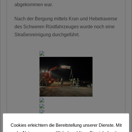
abgekommen war.
Nach der Bergung mittels Kran und Hebetraverse
des Schweren Rüstfahrzeuges wurde noch eine
Straßenreinigung durchgeführt.
Cookies erleichtern die Bereitstellung unserer Dienste. Mit