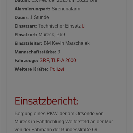
Datum:
15. Februar 2023 um 18:21 Uhr
Alarmierungsart:
Sirenenalarm
Dauer:
1 Stunde
Einsatzart:
Technischer Einsatz
Einsatzort:
Mureck, B69
Einsatzleiter:
BM Kevin Marschalek
Mannschaftsstärke:
9
Fahrzeuge:
SRF
,
TLF-A 2000
Weitere Kräfte:
Polizei
Einsatzbericht:
Bergung eines PKW, der am Ortsende von
Mureck in Fahrtrichtung Weitersfeld an der Mur
von der Fahrbahn der Bundesstraße 69