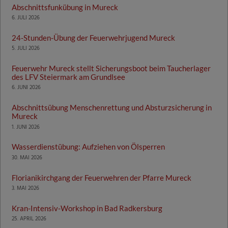
Abschnittsfunkübung in Mureck
6. JULI 2026
24-Stunden-Übung der Feuerwehrjugend Mureck
5. JULI 2026
Feuerwehr Mureck stellt Sicherungsboot beim Taucherlager
des LFV Steiermark am Grundlsee
6. JUNI 2026
Abschnittsübung Menschenrettung und Absturzsicherung in
Mureck
1. JUNI 2026
Wasserdienstübung: Aufziehen von Ölsperren
30. MAI 2026
Florianikirchgang der Feuerwehren der Pfarre Mureck
3. MAI 2026
Kran-Intensiv-Workshop in Bad Radkersburg
25. APRIL 2026