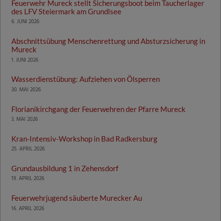
Feuerwehr Mureck stellt Sicherungsboot beim Taucherlager
des LFV Steiermark am Grundlsee
6. JUNI 2026
Abschnittsübung Menschenrettung und Absturzsicherung in
Mureck
1. JUNI 2026
Wasserdienstübung: Aufziehen von Ölsperren
30. MAI 2026
Florianikirchgang der Feuerwehren der Pfarre Mureck
3. MAI 2026
Kran-Intensiv-Workshop in Bad Radkersburg
25. APRIL 2026
Grundausbildung 1 in Zehensdorf
19. APRIL 2026
Feuerwehrjugend säuberte Murecker Au
16. APRIL 2026