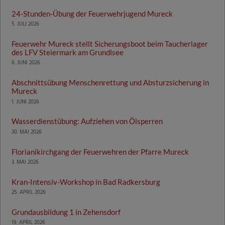
24-Stunden-Übung der Feuerwehrjugend Mureck
5. JULI 2026
Feuerwehr Mureck stellt Sicherungsboot beim Taucherlager
des LFV Steiermark am Grundlsee
6. JUNI 2026
Abschnittsübung Menschenrettung und Absturzsicherung in
Mureck
1. JUNI 2026
Wasserdienstübung: Aufziehen von Ölsperren
30. MAI 2026
Florianikirchgang der Feuerwehren der Pfarre Mureck
3. MAI 2026
Kran-Intensiv-Workshop in Bad Radkersburg
25. APRIL 2026
Grundausbildung 1 in Zehensdorf
19. APRIL 2026