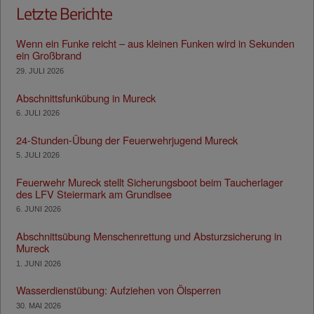
Letzte Berichte
Wenn ein Funke reicht – aus kleinen Funken wird in Sekunden
ein Großbrand
29. JULI 2026
Abschnittsfunkübung in Mureck
6. JULI 2026
24-Stunden-Übung der Feuerwehrjugend Mureck
5. JULI 2026
Feuerwehr Mureck stellt Sicherungsboot beim Taucherlager
des LFV Steiermark am Grundlsee
6. JUNI 2026
Abschnittsübung Menschenrettung und Absturzsicherung in
Mureck
1. JUNI 2026
Wasserdienstübung: Aufziehen von Ölsperren
30. MAI 2026