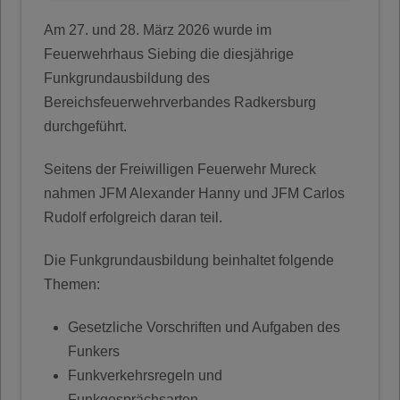
Am 27. und 28. März 2026 wurde im
Feuerwehrhaus Siebing die diesjährige
Funkgrundausbildung des
Bereichsfeuerwehrverbandes Radkersburg
durchgeführt.
Seitens der Freiwilligen Feuerwehr Mureck
nahmen JFM Alexander Hanny und JFM Carlos
Rudolf erfolgreich daran teil.
Die Funkgrundausbildung beinhaltet folgende
Themen:
Gesetzliche Vorschriften und Aufgaben des
Funkers
Funkverkehrsregeln und
Funkgesprächsarten