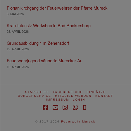
Florianikirchgang der Feuerwehren der Pfarre Mureck
3. MAI 2026
Kran-Intensiv-Workshop in Bad Radkersburg
25. APRIL 2026
Grundausbildung 1 in Zehensdorf
19. APRIL 2026
Feuerwehrjugend säuberte Murecker Au
16. APRIL 2026
STARTSEITE
FACHBEREICHE
EINSÄTZE
BÜRGERSERVICE
MITGLIED WERDEN
KONTAKT
IMPRESSUM
LOGIN
Facebook
YouTube
Instagram
Whatsapp
RSS
© 2017-2026
Feuerwehr Mureck