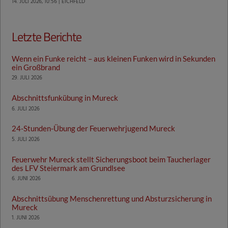
14. JULI 2026, 10:56 | EICHFELD
Letzte Berichte
Wenn ein Funke reicht – aus kleinen Funken wird in Sekunden
ein Großbrand
29. JULI 2026
Abschnittsfunkübung in Mureck
6. JULI 2026
24-Stunden-Übung der Feuerwehrjugend Mureck
5. JULI 2026
Feuerwehr Mureck stellt Sicherungsboot beim Taucherlager
des LFV Steiermark am Grundlsee
6. JUNI 2026
Abschnittsübung Menschenrettung und Absturzsicherung in
Mureck
1. JUNI 2026